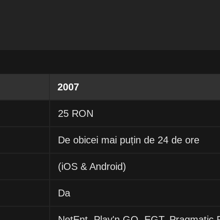
, jocuri de masă și dealeri live
2007
 și să le utilizați
25 RON
De obicei mai puțin de 24 de ore
(iOS & Android)
 speciale de recompense
Da
NetEnt, Play'n GO, EGT, Pragmatic 