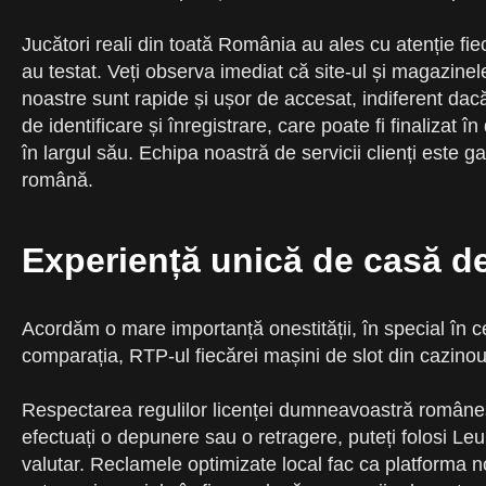
Jucători reali din toată România au ales cu atenție fieca
au testat. Veți observa imediat că site-ul și magazinele
noastre sunt rapide și ușor de accesat, indiferent dac
de identificare și înregistrare, care poate fi finalizat 
în largul său. Echipa noastră de servicii clienți este g
română.
Experiență unică de casă de
Acordăm o mare importanță onestității, în special în ce
comparația, RTP-ul fiecărei mașini de slot din cazinoul
Respectarea regulilor licenței dumneavoastră româneșt
efectuați o depunere sau o retragere, puteți folosi L
valutar. Reclamele optimizate local fac ca platforma 