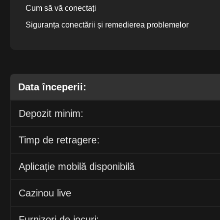
Cum să vă conectați
Siguranța conectării și remedierea problemelor
Descoperiți o mulțime de jocuri la Casa Pariurilor: sloturi
Bonusuri și promoții
Bonusuri cashback
Data începerii:
Turnee și scări de premii pentru sloturi
Coduri promoționale la Casa Pariurilor: Cum să le obțineți
Depozit minim:
Cum să utilizați codul promoțional
Timp de retragere:
Experiență mobilă
Ce puteți face cu aplicația noastră mobilă
Aplicație mobilă disponibilă
Deveniți VIP la Casa Pariurilor: Deblocați oportunități
Cazinou live
Beneficii cheie pentru membrii noștri VIP:
Plăți sigure și protecția jucătorilor la Casa Pariurilor
Furnizori de jocuri: