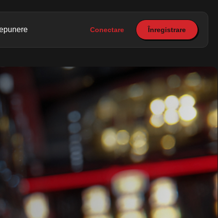
depunere
Conectare
Înregistrare